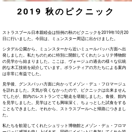
2019 秋のピクニック
ストラスブール日本親睦会は恒例の秋のピクニックを2019年10月20
日に行いました。今回は、ミュンスター周辺に出かけました。
シタデル公園から、ミュンスターから近いミュールバッハ方面へ出
発しました。私たちのために特別に開館してくれたシュリテ博物館
の見学から始まりました。ここは、ヴォージュの過去の様々な伝統
的な木工技術を紹介しています。ボランティアの方たちによる案内
は非常に有益でした。
見学後、グンスバッハ方面に向かってメゾン・デュ・フロマージュ
を訪れました。天気が良くなかったので、ピクニックは出来ません
でしたが、館内のレストランでご馳走を堪能しました。食後、館内
を見学しました。見学はとても興味深く、ちょっとした試食をする
こともできました。それから、ストラスブールへと帰路につきまし
た。
私たちを歓迎してくれたシュリット博物館とメゾン・デュ・フロマ
ージュに感謝を申し上げます。同様にイベントに参加してくれた皆