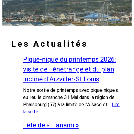
Les Actualités
Pique-nique du printemps 2026:
visite de Fénétrange et du plan
incliné d’Arzviller-St Louis
Notre sortie de printemps avec pique-nique a
eu lieu le dimanche 31 Mai dans la région de
Phalsbourg (57) à la limite de l’Alsace et…
Lire
la suite
:
Fête de « Hanami »
P
i