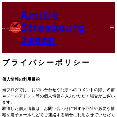
内
容
Amitié
を
ス
Strasbourg
キ
ッ
Japon
プ
プライバシーポリシー
個人情報の利用目的
当ブログでは、お問い合わせや記事へのコメントの際、名前
やメールアドレス等の個人情報を入力いただく場合がござい
ます。
取得した個人情報は、お問い合わせに対する回答や必要な情
報を電子メールなどでご連絡する場合に利用させていただく