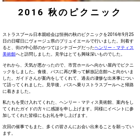
2016 秋のピクニック
ストラスブール日本親睦会は恒例の秋のピクニックを2016年9月25
日の日曜日にヴォージュ県のブリュイエールで行いました。到着す
ると、街の中心部のかつてはシナゴーグだった
ヘンリー・マティス
美術館
へと訪問しました。見学はとても興味深いものでした。
それから、天気が悪かったので、市営ホールへ向かい屋内でピクニ
ックをしました。食後、バスに再び乗って解放記念館へと向かいま
した。ガイドさんが案内をしてくれて、過去の凄惨な出来事につい
て語ってくれました。見学後、バスへ乗りストラスブールへと帰路
に着きました。
私たちを受け入れてくれた、ヘンリー・マティス美術館、案内をし
てくれたガイドの方々に感謝を申し上げます。同様にイベントに参
加してくれた皆様にもお礼を申し上げます。
次回の催事でもまた、多くの皆さんにお会い出来ることを願ってい
ます。