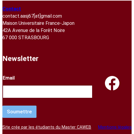
Contact
contact.aasj67[at]gmail.com
Maison Universitaire France-Japon
42A Avenue de la Forêt Noire
67 000 STRASBOURG
Newsletter
Email
Soumettre
Site crée par les étudiants du Master CAWEB
Mentions légales