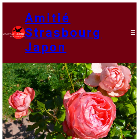
Aller
au
Amitié
contenu
Strasbourg
Japon