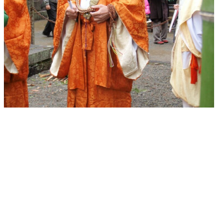
Pique-nique d’automne
2016
Le dimanche 25 septembre 2016, l’Association Amitié
Strasbourg-Japon (AASJ) a organisé son traditionnel pique-nique
d’automne à Bruyères dans les Vosges. Nous sommes partis en
autobus depuis le Parc de la Citadelle vers Bruyères. Une fois