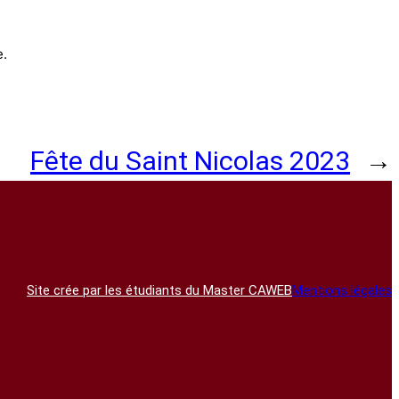
e.
Fête du Saint Nicolas 2023
→
Site crée par les étudiants du Master CAWEB
Mentions légales