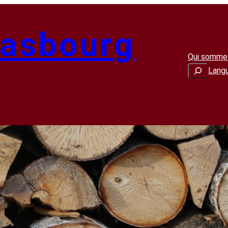
rasbourg
Qui somme
Recherche
Lang