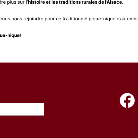
e plus sur l’
histoire et les traditions rurales de l’Alsace
.
enus nous rejoindre pour ce traditionnel pique-nique d’automn
que-nique
!