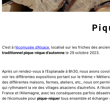
Piq
C’est à l
’écomusée d’Alsace
, localisé sur les friches des anci
traditionnel pique-nique d’automne
le 29 octobre 2023.
Après un rendez-vous à l’Esplanade à 8h30, nous avons covoit
voir les différentes expositions portant sur le thème « Métiers 
des différentes maisons, fermes, ateliers, etc., nous ont perm
qui rythmaient la vie des villages alsaciens d’autrefois. A l’é
France et l’Allemagne, avec les conséquences parfois désastreu
de l’écomusée pour
pique-niquer
tous ensemble et échanger