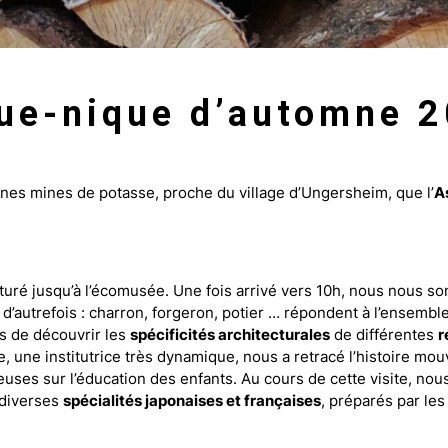
ue-nique d’automne 
ennes mines de potasse, proche du village d’Ungersheim, que l’
A
uré jusqu’à l’écomusée. Une fois arrivé vers 10h, nous nous so
d’autrefois : charron, forgeron, potier … répondent à l’ensemble 
is de découvrir les
spécificités architecturales
de différentes
r
cole, une institutrice très dynamique, nous a retracé l’histoire 
ses sur l’éducation des enfants. Au cours de cette visite, nous
 diverses
spécialités japonaises et françaises
, préparés par les