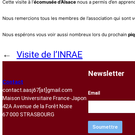
Cette visite à l’
écomusée d’Alsace
nous a permis d’en apprendr
Nous remercions tous les membres de l’association qui sont v
Nous espérons vous voir aussi nombreux lors du prochain
pi
←
Visite de l’INRAE
Newsletter
Contact
contact.aasj67[at]gmail.com
Email
Maison Universitaire France-Japon
42A Avenue de la Forêt Noire
67 000 STRASBOURG
Soumettre