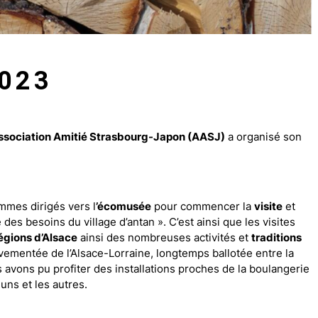
2023
ssociation Amitié Strasbourg-Japon (AASJ)
a organisé son
mmes dirigés vers l
’écomusée
pour commencer la
visite
et
des besoins du village d’antan ». C’est ainsi que les visites
égions d’Alsace
ainsi des nombreuses activités et
traditions
mouvementée de l’Alsace-Lorraine, longtemps ballotée entre la
 avons pu profiter des installations proches de la boulangerie
 uns et les autres.