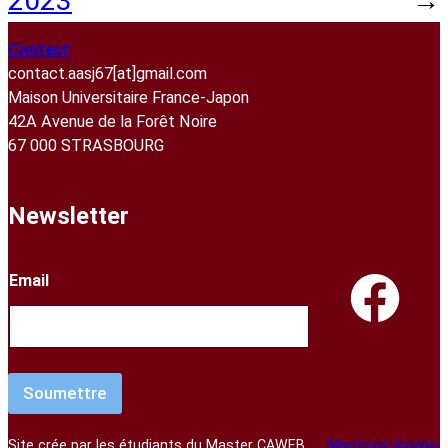
2023
→
Contact
contact.aasj67[at]gmail.com
Maison Universitaire France-Japon
42A Avenue de la Forêt Noire
67 000 STRASBOURG
Newsletter
Email
Soumettre
Site crée par les étudiants du Master CAWEB
Mentions légales