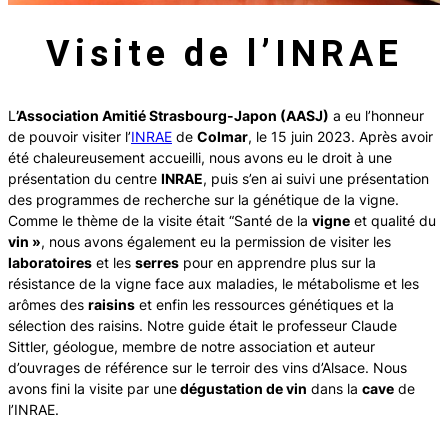
Visite de l’INRAE
L
’Association Amitié Strasbourg-Japon (AASJ)
a eu l’honneur
de pouvoir visiter l’
INRAE
de
Colmar
, le 15 juin 2023. Après avoir
été chaleureusement accueilli, nous avons eu le droit à une
présentation du centre
INRAE
, puis s’en ai suivi une présentation
des programmes de recherche sur la génétique de la vigne.
Comme le thème de la visite était
“Santé de la
vigne
et qualité du
vin »
,
nous avons également eu la permission de visiter les
laboratoires
et les
serres
pour en apprendre plus sur la
résistance de la vigne face aux maladies, le métabolisme et les
arômes des
raisins
et enfin les ressources génétiques et la
sélection des raisins. Notre guide était le professeur Claude
Sittler, géologue, membre de notre association et auteur
d’ouvrages de référence sur le terroir des vins d’Alsace. Nous
avons fini la visite par une
dégustation de vin
dans la
cave
de
l’INRAE.