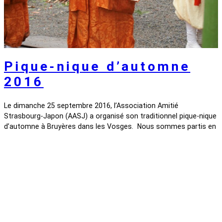
Pique-nique d’automne
2016
Le dimanche 25 septembre 2016, l’Association Amitié
Strasbourg-Japon (AASJ) a organisé son traditionnel pique-nique
d’automne à Bruyères dans les Vosges. Nous sommes partis en
autobus depuis le Parc de la Citadelle vers Bruyères. Une fois
arrivé, nous avons visité le musée Henri Mathieu, situé au centre
de la ville dans une ancienne synagogue. La visite…
26 septembre 2016