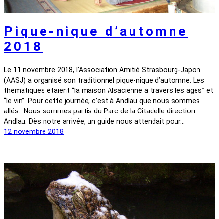
Pique-nique d’automne
2018
Le 11 novembre 2018, l’Association Amitié Strasbourg-Japon
(AASJ) a organisé son traditionnel pique-nique d’automne. Les
thématiques étaient “la maison Alsacienne à travers les âges” et
“le vin”. Pour cette journée, c’est à Andlau que nous sommes
allés. Nous sommes partis du Parc de la Citadelle direction
Andlau. Dès notre arrivée, un guide nous attendait pour…
12 novembre 2018